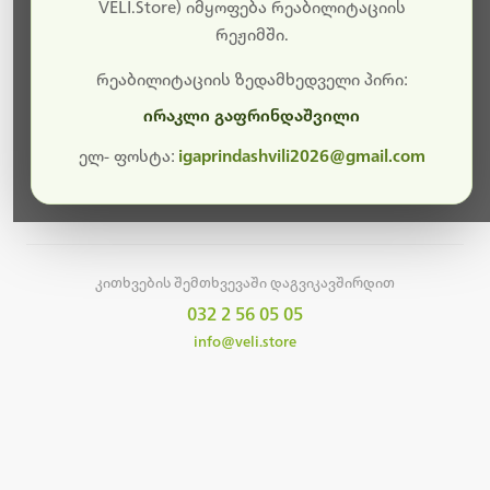
სამუშაოები.
VELI.Store) იმყოფება რეაბილიტაციის
რეჟიმში.
მალე ისევ ხელმისაწვდომი იქნება. გმადლობთ
მოთმინებისთვის!
რეაბილიტაციის ზედამხედველი პირი:
ირაკლი გაფრინდაშვილი
ელ- ფოსტა:
igaprindashvili2026@gmail.com
მთავარ გვერდზე დაბრუნება
კითხვების შემთხვევაში დაგვიკავშირდით
032 2 56 05 05
info@veli.store