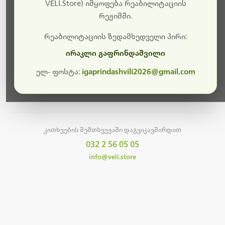
სამუშაოები.
VELI.Store) იმყოფება რეაბილიტაციის
რეჟიმში.
მალე ისევ ხელმისაწვდომი იქნება. გმადლობთ
მოთმინებისთვის!
რეაბილიტაციის ზედამხედველი პირი:
ირაკლი გაფრინდაშვილი
ელ- ფოსტა:
igaprindashvili2026@gmail.com
მთავარ გვერდზე დაბრუნება
კითხვების შემთხვევაში დაგვიკავშირდით
032 2 56 05 05
info@veli.store