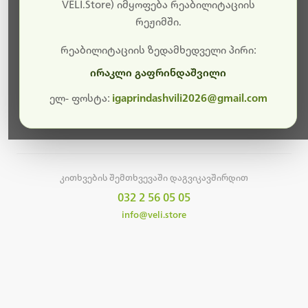
სამუშაოები.
VELI.Store) იმყოფება რეაბილიტაციის
რეჟიმში.
მალე ისევ ხელმისაწვდომი იქნება. გმადლობთ
მოთმინებისთვის!
რეაბილიტაციის ზედამხედველი პირი:
ირაკლი გაფრინდაშვილი
ელ- ფოსტა:
igaprindashvili2026@gmail.com
მთავარ გვერდზე დაბრუნება
კითხვების შემთხვევაში დაგვიკავშირდით
032 2 56 05 05
info@veli.store