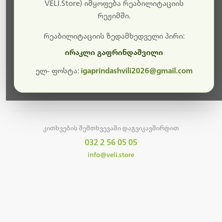
სამუშაოები.
VELI.Store) იმყოფება რეაბილიტაციის
რეჟიმში.
მალე ისევ ხელმისაწვდომი იქნება. გმადლობთ
მოთმინებისთვის!
რეაბილიტაციის ზედამხედველი პირი:
ირაკლი გაფრინდაშვილი
ელ- ფოსტა:
igaprindashvili2026@gmail.com
მთავარ გვერდზე დაბრუნება
კითხვების შემთხვევაში დაგვიკავშირდით
032 2 56 05 05
info@veli.store