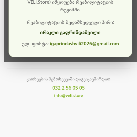
სამუშაოები.
VELI.Store) იმყოფება რეაბილიტაციის
რეჟიმში.
მალე ისევ ხელმისაწვდომი იქნება. გმადლობთ
მოთმინებისთვის!
რეაბილიტაციის ზედამხედველი პირი:
ირაკლი გაფრინდაშვილი
ელ- ფოსტა:
igaprindashvili2026@gmail.com
მთავარ გვერდზე დაბრუნება
კითხვების შემთხვევაში დაგვიკავშირდით
032 2 56 05 05
info@veli.store