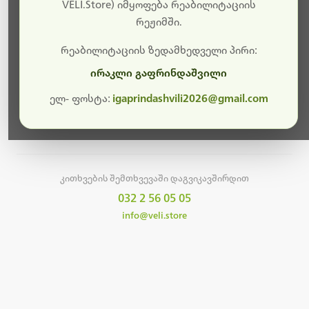
სამუშაოები.
VELI.Store) იმყოფება რეაბილიტაციის
რეჟიმში.
მალე ისევ ხელმისაწვდომი იქნება. გმადლობთ
მოთმინებისთვის!
რეაბილიტაციის ზედამხედველი პირი:
ირაკლი გაფრინდაშვილი
ელ- ფოსტა:
igaprindashvili2026@gmail.com
მთავარ გვერდზე დაბრუნება
კითხვების შემთხვევაში დაგვიკავშირდით
032 2 56 05 05
info@veli.store