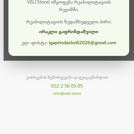
სამუშაოები.
VELI.Store) იმყოფება რეაბილიტაციის
რეჟიმში.
მალე ისევ ხელმისაწვდომი იქნება. გმადლობთ
მოთმინებისთვის!
რეაბილიტაციის ზედამხედველი პირი:
ირაკლი გაფრინდაშვილი
ელ- ფოსტა:
igaprindashvili2026@gmail.com
მთავარ გვერდზე დაბრუნება
კითხვების შემთხვევაში დაგვიკავშირდით
032 2 56 05 05
info@veli.store