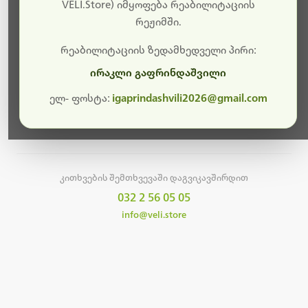
სამუშაოები.
VELI.Store) იმყოფება რეაბილიტაციის
რეჟიმში.
მალე ისევ ხელმისაწვდომი იქნება. გმადლობთ
მოთმინებისთვის!
რეაბილიტაციის ზედამხედველი პირი:
ირაკლი გაფრინდაშვილი
ელ- ფოსტა:
igaprindashvili2026@gmail.com
მთავარ გვერდზე დაბრუნება
კითხვების შემთხვევაში დაგვიკავშირდით
032 2 56 05 05
info@veli.store