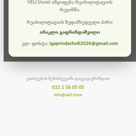
სამუშაოები.
VELI.Store) იმყოფება რეაბილიტაციის
რეჟიმში.
მალე ისევ ხელმისაწვდომი იქნება. გმადლობთ
მოთმინებისთვის!
რეაბილიტაციის ზედამხედველი პირი:
ირაკლი გაფრინდაშვილი
ელ- ფოსტა:
igaprindashvili2026@gmail.com
მთავარ გვერდზე დაბრუნება
კითხვების შემთხვევაში დაგვიკავშირდით
032 2 56 05 05
info@veli.store