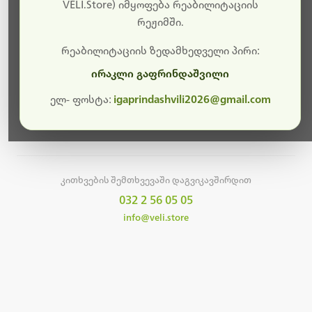
სამუშაოები.
VELI.Store) იმყოფება რეაბილიტაციის
რეჟიმში.
მალე ისევ ხელმისაწვდომი იქნება. გმადლობთ
მოთმინებისთვის!
რეაბილიტაციის ზედამხედველი პირი:
ირაკლი გაფრინდაშვილი
ელ- ფოსტა:
igaprindashvili2026@gmail.com
მთავარ გვერდზე დაბრუნება
კითხვების შემთხვევაში დაგვიკავშირდით
032 2 56 05 05
info@veli.store