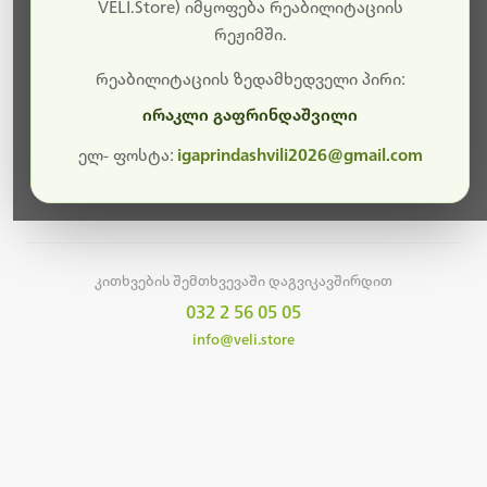
სამუშაოები.
VELI.Store) იმყოფება რეაბილიტაციის
რეჟიმში.
მალე ისევ ხელმისაწვდომი იქნება. გმადლობთ
მოთმინებისთვის!
რეაბილიტაციის ზედამხედველი პირი:
ირაკლი გაფრინდაშვილი
ელ- ფოსტა:
igaprindashvili2026@gmail.com
მთავარ გვერდზე დაბრუნება
კითხვების შემთხვევაში დაგვიკავშირდით
032 2 56 05 05
info@veli.store