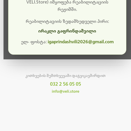
სამუშაოები.
VELI.Store) იმყოფება რეაბილიტაციის
რეჟიმში.
მალე ისევ ხელმისაწვდომი იქნება. გმადლობთ
მოთმინებისთვის!
რეაბილიტაციის ზედამხედველი პირი:
ირაკლი გაფრინდაშვილი
ელ- ფოსტა:
igaprindashvili2026@gmail.com
მთავარ გვერდზე დაბრუნება
კითხვების შემთხვევაში დაგვიკავშირდით
032 2 56 05 05
info@veli.store