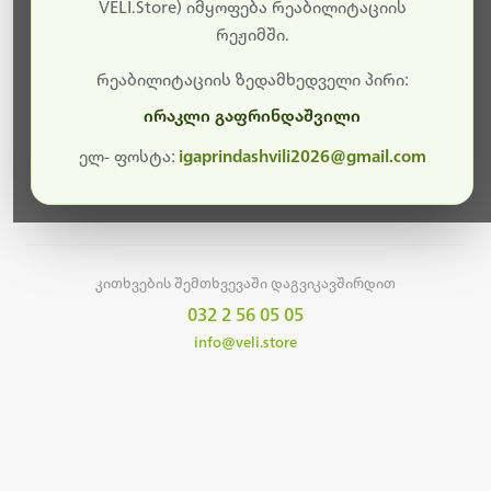
სამუშაოები.
VELI.Store) იმყოფება რეაბილიტაციის
რეჟიმში.
მალე ისევ ხელმისაწვდომი იქნება. გმადლობთ
მოთმინებისთვის!
რეაბილიტაციის ზედამხედველი პირი:
ირაკლი გაფრინდაშვილი
ელ- ფოსტა:
igaprindashvili2026@gmail.com
მთავარ გვერდზე დაბრუნება
კითხვების შემთხვევაში დაგვიკავშირდით
032 2 56 05 05
info@veli.store