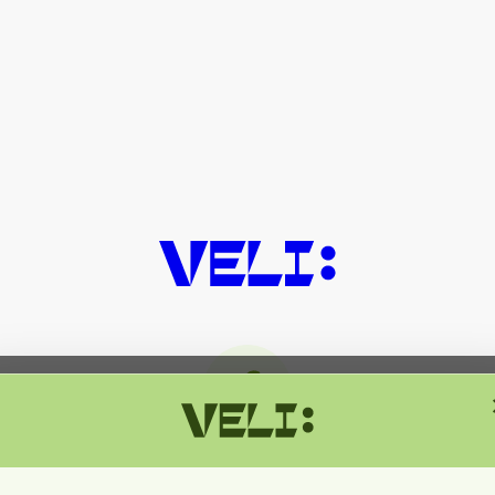
მიმდინარეობს ტექნიკური სამუშაოებ