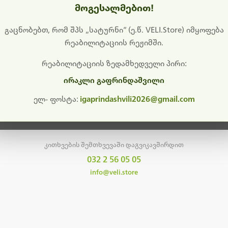
მოგესალმებით!
დიშს გიხდით შეფერხებისთვის. ამჟამად მიმდინარეობს საი
განახლება და ტექნიკური სამუშაოები.
გაცნობებთ, რომ შპს „სატურნი“ (ე.წ. VELI.Store) იმყოფება
რეაბილიტაციის რეჟიმში.
მალე ისევ ხელმისაწვდომი იქნება. გმადლობთ მოთმინებისთვის!
რეაბილიტაციის ზედამხედველი პირი:
ირაკლი გაფრინდაშვილი
მთავარ გვერდზე დაბრუნება
ელ- ფოსტა:
igaprindashvili2026@gmail.com
კითხვების შემთხვევაში დაგვიკავშირდით
032 2 56 05 05
info@veli.store