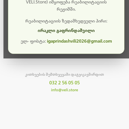
სამუშაოები.
VELI.Store) იმყოფება რეაბილიტაციის
რეჟიმში.
მალე ისევ ხელმისაწვდომი იქნება. გმადლობთ
მოთმინებისთვის!
რეაბილიტაციის ზედამხედველი პირი:
ირაკლი გაფრინდაშვილი
ელ- ფოსტა:
igaprindashvili2026@gmail.com
მთავარ გვერდზე დაბრუნება
კითხვების შემთხვევაში დაგვიკავშირდით
032 2 56 05 05
info@veli.store