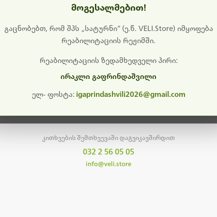
მოგესალმებით!
დიშს გიხდით შეფერხებისთვის. ამჟამად მიმდინარეობს საი
განახლება და ტექნიკური სამუშაოები.
გაცნობებთ, რომ შპს „სატურნი“ (ე.წ. VELI.Store) იმყოფება
რეაბილიტაციის რეჟიმში.
მალე ისევ ხელმისაწვდომი იქნება. გმადლობთ მოთმინებისთვის!
რეაბილიტაციის ზედამხედველი პირი:
ირაკლი გაფრინდაშვილი
მთავარ გვერდზე დაბრუნება
ელ- ფოსტა:
igaprindashvili2026@gmail.com
კითხვების შემთხვევაში დაგვიკავშირდით
032 2 56 05 05
info@veli.store