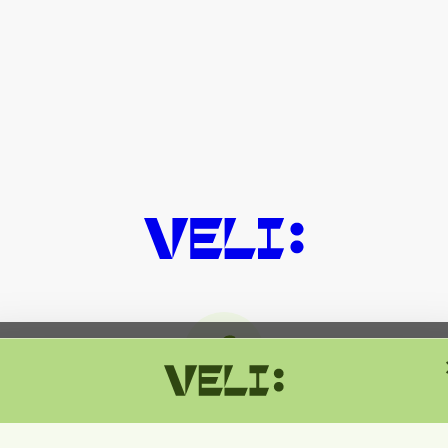
მიმდინარეობს ტექნიკური სამუშაოებ