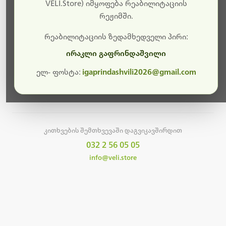
სამუშაოები.
VELI.Store) იმყოფება რეაბილიტაციის
რეჟიმში.
მალე ისევ ხელმისაწვდომი იქნება. გმადლობთ
მოთმინებისთვის!
რეაბილიტაციის ზედამხედველი პირი:
ირაკლი გაფრინდაშვილი
ელ- ფოსტა:
igaprindashvili2026@gmail.com
მთავარ გვერდზე დაბრუნება
კითხვების შემთხვევაში დაგვიკავშირდით
032 2 56 05 05
info@veli.store