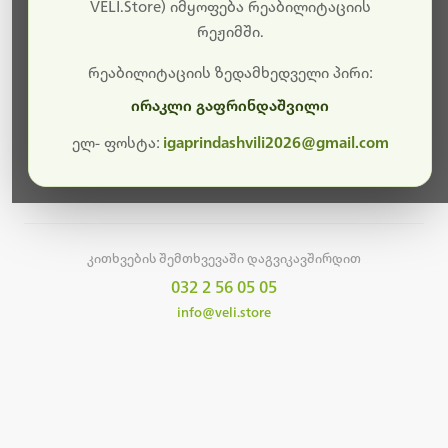
სამუშაოები.
VELI.Store) იმყოფება რეაბილიტაციის
რეჟიმში.
მალე ისევ ხელმისაწვდომი იქნება. გმადლობთ
მოთმინებისთვის!
რეაბილიტაციის ზედამხედველი პირი:
ირაკლი გაფრინდაშვილი
ელ- ფოსტა:
igaprindashvili2026@gmail.com
მთავარ გვერდზე დაბრუნება
კითხვების შემთხვევაში დაგვიკავშირდით
032 2 56 05 05
info@veli.store