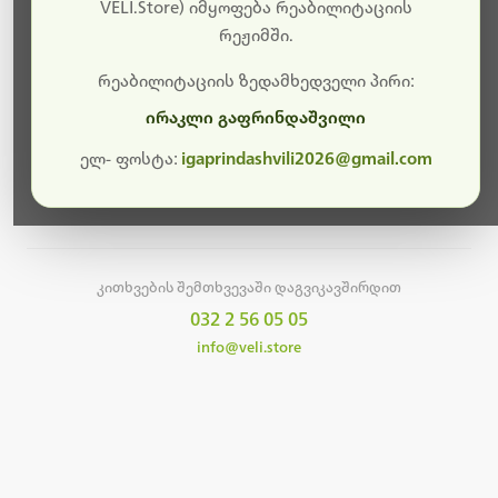
სამუშაოები.
VELI.Store) იმყოფება რეაბილიტაციის
რეჟიმში.
მალე ისევ ხელმისაწვდომი იქნება. გმადლობთ
მოთმინებისთვის!
რეაბილიტაციის ზედამხედველი პირი:
ირაკლი გაფრინდაშვილი
ელ- ფოსტა:
igaprindashvili2026@gmail.com
მთავარ გვერდზე დაბრუნება
კითხვების შემთხვევაში დაგვიკავშირდით
032 2 56 05 05
info@veli.store