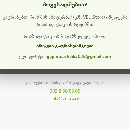
მოგესალმებით!
დიშს გიხდით შეფერხებისთვის. ამჟამად მიმდინარეობს საი
განახლება და ტექნიკური სამუშაოები.
გაცნობებთ, რომ შპს „სატურნი“ (ე.წ. VELI.Store) იმყოფება
რეაბილიტაციის რეჟიმში.
მალე ისევ ხელმისაწვდომი იქნება. გმადლობთ მოთმინებისთვის!
რეაბილიტაციის ზედამხედველი პირი:
ირაკლი გაფრინდაშვილი
მთავარ გვერდზე დაბრუნება
ელ- ფოსტა:
igaprindashvili2026@gmail.com
კითხვების შემთხვევაში დაგვიკავშირდით
032 2 56 05 05
info@veli.store