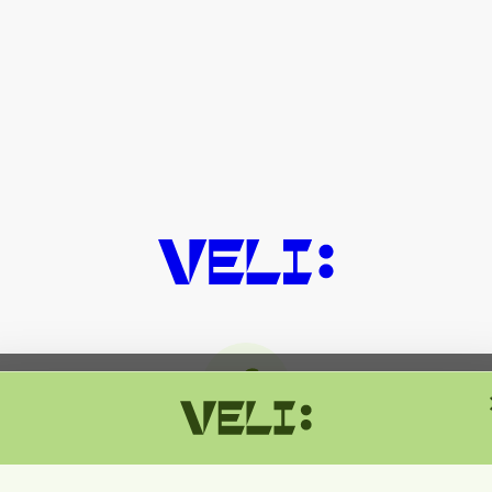
მიმდინარეობს ტექნიკური სამუშაოებ