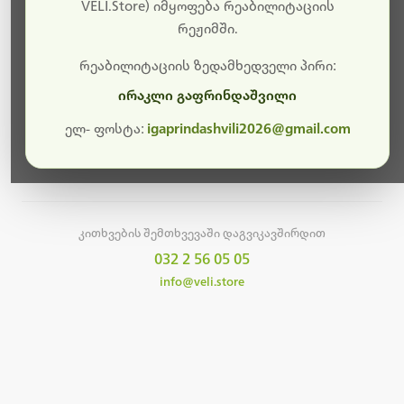
სამუშაოები.
VELI.Store) იმყოფება რეაბილიტაციის
რეჟიმში.
მალე ისევ ხელმისაწვდომი იქნება. გმადლობთ
მოთმინებისთვის!
რეაბილიტაციის ზედამხედველი პირი:
ირაკლი გაფრინდაშვილი
ელ- ფოსტა:
igaprindashvili2026@gmail.com
მთავარ გვერდზე დაბრუნება
კითხვების შემთხვევაში დაგვიკავშირდით
032 2 56 05 05
info@veli.store