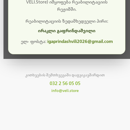
სამუშაოები.
VELI.Store) იმყოფება რეაბილიტაციის
რეჟიმში.
მალე ისევ ხელმისაწვდომი იქნება. გმადლობთ
მოთმინებისთვის!
რეაბილიტაციის ზედამხედველი პირი:
ირაკლი გაფრინდაშვილი
ელ- ფოსტა:
igaprindashvili2026@gmail.com
მთავარ გვერდზე დაბრუნება
კითხვების შემთხვევაში დაგვიკავშირდით
032 2 56 05 05
info@veli.store