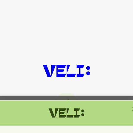
მიმდინარეობს ტექნიკური სამუშაოებ