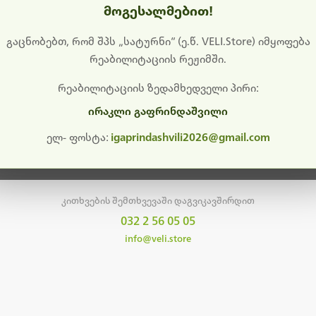
მოგესალმებით!
დიშს გიხდით შეფერხებისთვის. ამჟამად მიმდინარეობს საი
განახლება და ტექნიკური სამუშაოები.
გაცნობებთ, რომ შპს „სატურნი“ (ე.წ. VELI.Store) იმყოფება
რეაბილიტაციის რეჟიმში.
მალე ისევ ხელმისაწვდომი იქნება. გმადლობთ მოთმინებისთვის!
რეაბილიტაციის ზედამხედველი პირი:
ირაკლი გაფრინდაშვილი
მთავარ გვერდზე დაბრუნება
ელ- ფოსტა:
igaprindashvili2026@gmail.com
კითხვების შემთხვევაში დაგვიკავშირდით
032 2 56 05 05
info@veli.store