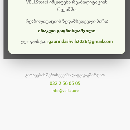
სამუშაოები.
VELI.Store) იმყოფება რეაბილიტაციის
რეჟიმში.
მალე ისევ ხელმისაწვდომი იქნება. გმადლობთ
მოთმინებისთვის!
რეაბილიტაციის ზედამხედველი პირი:
ირაკლი გაფრინდაშვილი
ელ- ფოსტა:
igaprindashvili2026@gmail.com
მთავარ გვერდზე დაბრუნება
კითხვების შემთხვევაში დაგვიკავშირდით
032 2 56 05 05
info@veli.store