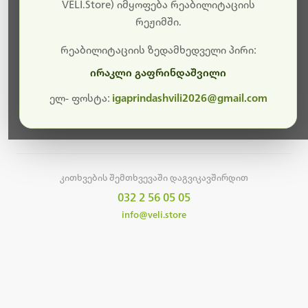
სამუშაოები.
VELI.Store) იმყოფება რეაბილიტაციის
რეჟიმში.
მალე ისევ ხელმისაწვდომი იქნება. გმადლობთ
მოთმინებისთვის!
რეაბილიტაციის ზედამხედველი პირი:
ირაკლი გაფრინდაშვილი
ელ- ფოსტა:
igaprindashvili2026@gmail.com
მთავარ გვერდზე დაბრუნება
კითხვების შემთხვევაში დაგვიკავშირდით
032 2 56 05 05
info@veli.store