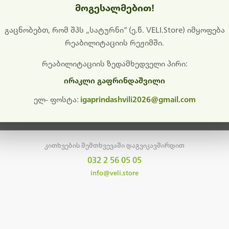
მოგესალმებით!
დიშს გიხდით შეფერხებისთვის. ამჟამად მიმდინარეობს საი
განახლება და ტექნიკური სამუშაოები.
გაცნობებთ, რომ შპს „სატურნი“ (ე.წ. VELI.Store) იმყოფება
რეაბილიტაციის რეჟიმში.
მალე ისევ ხელმისაწვდომი იქნება. გმადლობთ მოთმინებისთვის!
რეაბილიტაციის ზედამხედველი პირი:
ირაკლი გაფრინდაშვილი
მთავარ გვერდზე დაბრუნება
ელ- ფოსტა:
igaprindashvili2026@gmail.com
კითხვების შემთხვევაში დაგვიკავშირდით
032 2 56 05 05
info@veli.store