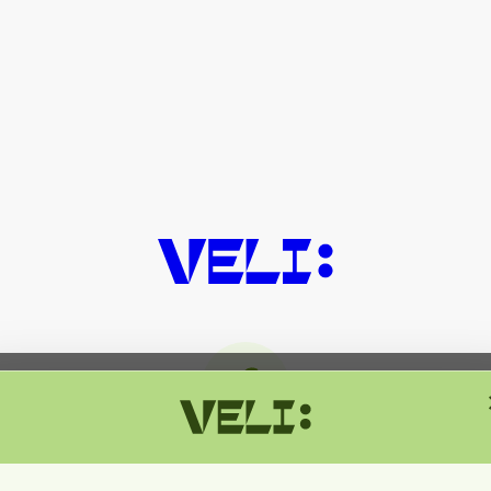
მიმდინარეობს ტექნიკური სამუშაოებ