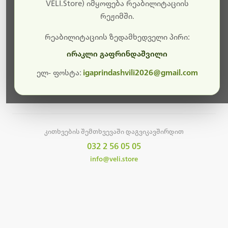
სამუშაოები.
VELI.Store) იმყოფება რეაბილიტაციის
რეჟიმში.
მალე ისევ ხელმისაწვდომი იქნება. გმადლობთ
მოთმინებისთვის!
რეაბილიტაციის ზედამხედველი პირი:
ირაკლი გაფრინდაშვილი
ელ- ფოსტა:
igaprindashvili2026@gmail.com
მთავარ გვერდზე დაბრუნება
კითხვების შემთხვევაში დაგვიკავშირდით
032 2 56 05 05
info@veli.store