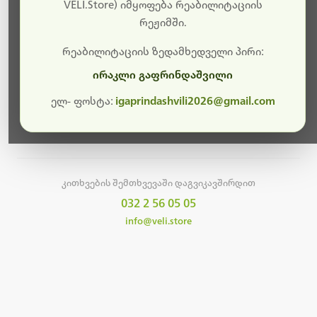
სამუშაოები.
VELI.Store) იმყოფება რეაბილიტაციის
რეჟიმში.
მალე ისევ ხელმისაწვდომი იქნება. გმადლობთ
მოთმინებისთვის!
რეაბილიტაციის ზედამხედველი პირი:
ირაკლი გაფრინდაშვილი
ელ- ფოსტა:
igaprindashvili2026@gmail.com
მთავარ გვერდზე დაბრუნება
კითხვების შემთხვევაში დაგვიკავშირდით
032 2 56 05 05
info@veli.store