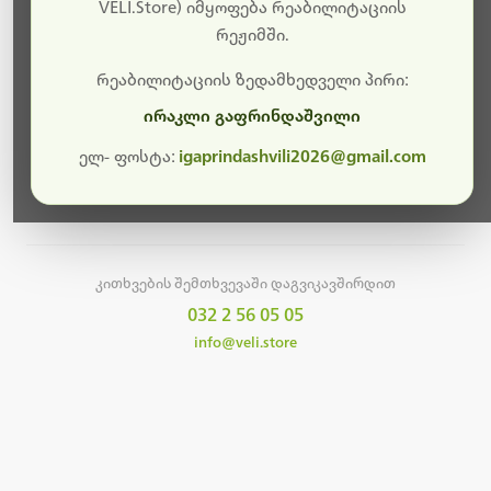
სამუშაოები.
VELI.Store) იმყოფება რეაბილიტაციის
რეჟიმში.
მალე ისევ ხელმისაწვდომი იქნება. გმადლობთ
მოთმინებისთვის!
რეაბილიტაციის ზედამხედველი პირი:
ირაკლი გაფრინდაშვილი
ელ- ფოსტა:
igaprindashvili2026@gmail.com
მთავარ გვერდზე დაბრუნება
კითხვების შემთხვევაში დაგვიკავშირდით
032 2 56 05 05
info@veli.store