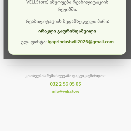
სამუშაოები.
VELI.Store) იმყოფება რეაბილიტაციის
რეჟიმში.
მალე ისევ ხელმისაწვდომი იქნება. გმადლობთ
მოთმინებისთვის!
რეაბილიტაციის ზედამხედველი პირი:
ირაკლი გაფრინდაშვილი
ელ- ფოსტა:
igaprindashvili2026@gmail.com
მთავარ გვერდზე დაბრუნება
კითხვების შემთხვევაში დაგვიკავშირდით
032 2 56 05 05
info@veli.store