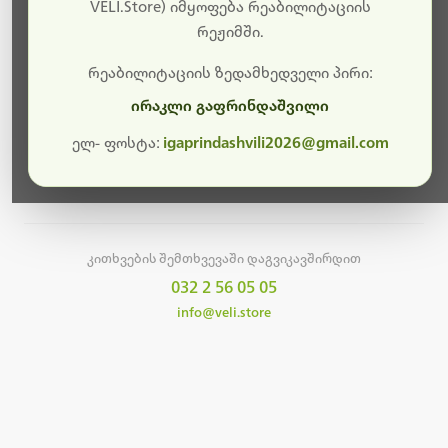
სამუშაოები.
VELI.Store) იმყოფება რეაბილიტაციის
რეჟიმში.
მალე ისევ ხელმისაწვდომი იქნება. გმადლობთ
მოთმინებისთვის!
რეაბილიტაციის ზედამხედველი პირი:
ირაკლი გაფრინდაშვილი
ელ- ფოსტა:
igaprindashvili2026@gmail.com
მთავარ გვერდზე დაბრუნება
კითხვების შემთხვევაში დაგვიკავშირდით
032 2 56 05 05
info@veli.store