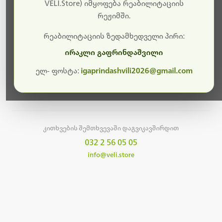
სამუშაოები.
VELI.Store) იმყოფება რეაბილიტაციის
რეჟიმში.
მალე ისევ ხელმისაწვდომი იქნება. გმადლობთ
მოთმინებისთვის!
რეაბილიტაციის ზედამხედველი პირი:
ირაკლი გაფრინდაშვილი
ელ- ფოსტა:
igaprindashvili2026@gmail.com
მთავარ გვერდზე დაბრუნება
კითხვების შემთხვევაში დაგვიკავშირდით
032 2 56 05 05
info@veli.store