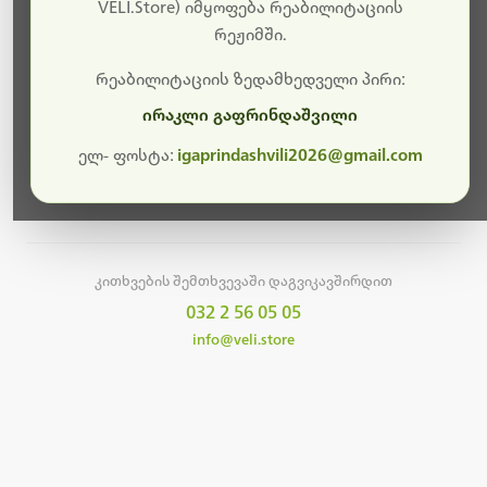
სამუშაოები.
VELI.Store) იმყოფება რეაბილიტაციის
რეჟიმში.
მალე ისევ ხელმისაწვდომი იქნება. გმადლობთ
მოთმინებისთვის!
რეაბილიტაციის ზედამხედველი პირი:
ირაკლი გაფრინდაშვილი
ელ- ფოსტა:
igaprindashvili2026@gmail.com
მთავარ გვერდზე დაბრუნება
კითხვების შემთხვევაში დაგვიკავშირდით
032 2 56 05 05
info@veli.store