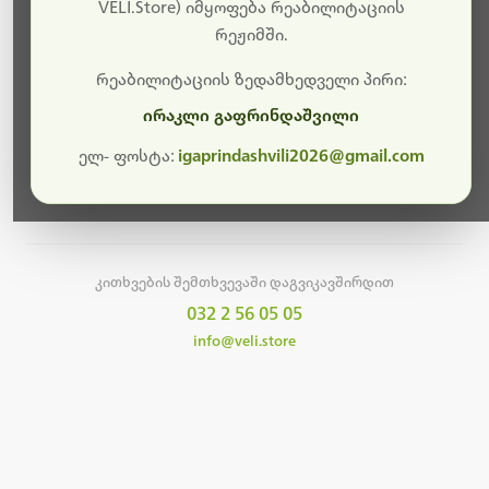
სამუშაოები.
VELI.Store) იმყოფება რეაბილიტაციის
რეჟიმში.
მალე ისევ ხელმისაწვდომი იქნება. გმადლობთ
მოთმინებისთვის!
რეაბილიტაციის ზედამხედველი პირი:
ირაკლი გაფრინდაშვილი
ელ- ფოსტა:
igaprindashvili2026@gmail.com
მთავარ გვერდზე დაბრუნება
კითხვების შემთხვევაში დაგვიკავშირდით
032 2 56 05 05
info@veli.store