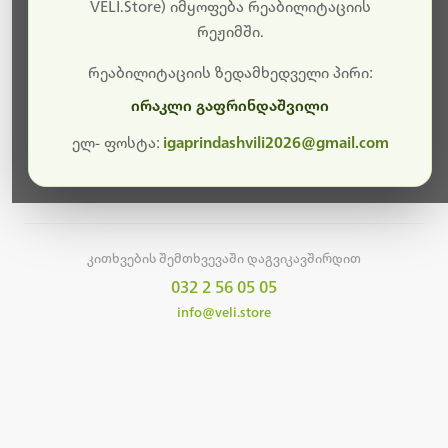
სამუშაოები.
VELI.Store) იმყოფება რეაბილიტაციის
რეჟიმში.
მალე ისევ ხელმისაწვდომი იქნება. გმადლობთ
მოთმინებისთვის!
რეაბილიტაციის ზედამხედველი პირი:
ირაკლი გაფრინდაშვილი
ელ- ფოსტა:
igaprindashvili2026@gmail.com
მთავარ გვერდზე დაბრუნება
კითხვების შემთხვევაში დაგვიკავშირდით
032 2 56 05 05
info@veli.store