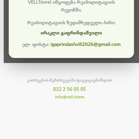
სამუშაოები.
VELI.Store) იმყოფება რეაბილიტაციის
რეჟიმში.
მალე ისევ ხელმისაწვდომი იქნება. გმადლობთ
მოთმინებისთვის!
რეაბილიტაციის ზედამხედველი პირი:
ირაკლი გაფრინდაშვილი
ელ- ფოსტა:
igaprindashvili2026@gmail.com
მთავარ გვერდზე დაბრუნება
კითხვების შემთხვევაში დაგვიკავშირდით
032 2 56 05 05
info@veli.store