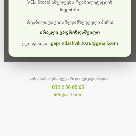
სამუშაოები.
VELI.Store) იმყოფება რეაბილიტაციის
რეჟიმში.
მალე ისევ ხელმისაწვდომი იქნება. გმადლობთ
მოთმინებისთვის!
რეაბილიტაციის ზედამხედველი პირი:
ირაკლი გაფრინდაშვილი
ელ- ფოსტა:
igaprindashvili2026@gmail.com
მთავარ გვერდზე დაბრუნება
კითხვების შემთხვევაში დაგვიკავშირდით
032 2 56 05 05
info@veli.store