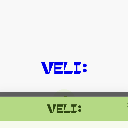
მიმდინარეობს ტექნიკური სამუშაოებ