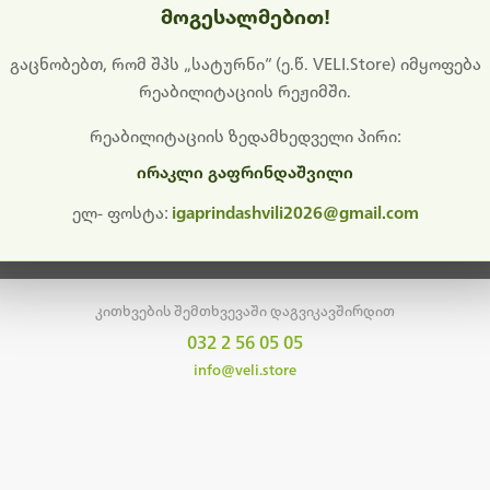
მოგესალმებით!
დიშს გიხდით შეფერხებისთვის. ამჟამად მიმდინარეობს საი
განახლება და ტექნიკური სამუშაოები.
გაცნობებთ, რომ შპს „სატურნი“ (ე.წ. VELI.Store) იმყოფება
რეაბილიტაციის რეჟიმში.
მალე ისევ ხელმისაწვდომი იქნება. გმადლობთ მოთმინებისთვის!
რეაბილიტაციის ზედამხედველი პირი:
ირაკლი გაფრინდაშვილი
მთავარ გვერდზე დაბრუნება
ელ- ფოსტა:
igaprindashvili2026@gmail.com
კითხვების შემთხვევაში დაგვიკავშირდით
032 2 56 05 05
info@veli.store