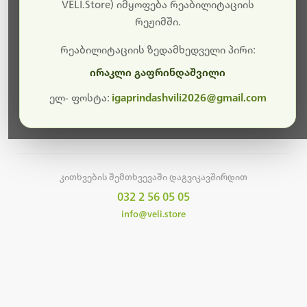
სამუშაოები.
VELI.Store) იმყოფება რეაბილიტაციის
რეჟიმში.
მალე ისევ ხელმისაწვდომი იქნება. გმადლობთ
მოთმინებისთვის!
რეაბილიტაციის ზედამხედველი პირი:
ირაკლი გაფრინდაშვილი
ელ- ფოსტა:
igaprindashvili2026@gmail.com
მთავარ გვერდზე დაბრუნება
კითხვების შემთხვევაში დაგვიკავშირდით
032 2 56 05 05
info@veli.store