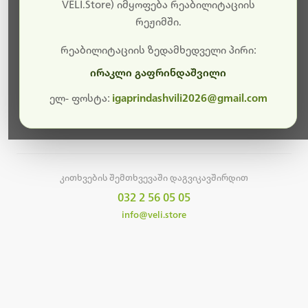
სამუშაოები.
VELI.Store) იმყოფება რეაბილიტაციის
რეჟიმში.
მალე ისევ ხელმისაწვდომი იქნება. გმადლობთ
მოთმინებისთვის!
რეაბილიტაციის ზედამხედველი პირი:
ირაკლი გაფრინდაშვილი
ელ- ფოსტა:
igaprindashvili2026@gmail.com
მთავარ გვერდზე დაბრუნება
კითხვების შემთხვევაში დაგვიკავშირდით
032 2 56 05 05
info@veli.store