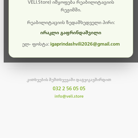
სამუშაოები.
VELI.Store) იმყოფება რეაბილიტაციის
რეჟიმში.
მალე ისევ ხელმისაწვდომი იქნება. გმადლობთ
მოთმინებისთვის!
რეაბილიტაციის ზედამხედველი პირი:
ირაკლი გაფრინდაშვილი
ელ- ფოსტა:
igaprindashvili2026@gmail.com
მთავარ გვერდზე დაბრუნება
კითხვების შემთხვევაში დაგვიკავშირდით
032 2 56 05 05
info@veli.store