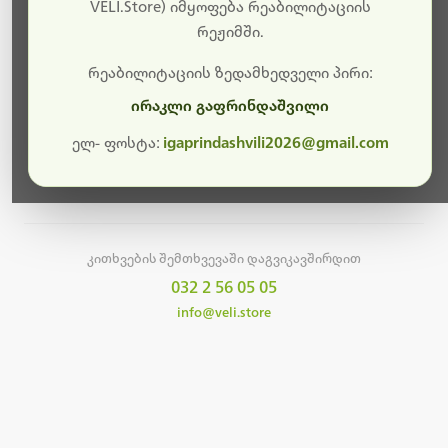
სამუშაოები.
VELI.Store) იმყოფება რეაბილიტაციის
რეჟიმში.
მალე ისევ ხელმისაწვდომი იქნება. გმადლობთ
მოთმინებისთვის!
რეაბილიტაციის ზედამხედველი პირი:
ირაკლი გაფრინდაშვილი
ელ- ფოსტა:
igaprindashvili2026@gmail.com
მთავარ გვერდზე დაბრუნება
კითხვების შემთხვევაში დაგვიკავშირდით
032 2 56 05 05
info@veli.store