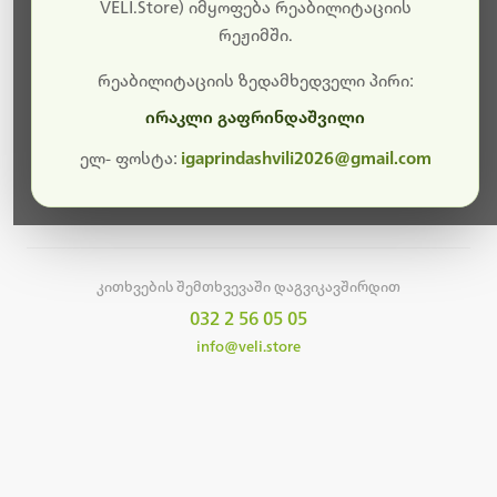
სამუშაოები.
VELI.Store) იმყოფება რეაბილიტაციის
რეჟიმში.
მალე ისევ ხელმისაწვდომი იქნება. გმადლობთ
მოთმინებისთვის!
რეაბილიტაციის ზედამხედველი პირი:
ირაკლი გაფრინდაშვილი
ელ- ფოსტა:
igaprindashvili2026@gmail.com
მთავარ გვერდზე დაბრუნება
კითხვების შემთხვევაში დაგვიკავშირდით
032 2 56 05 05
info@veli.store