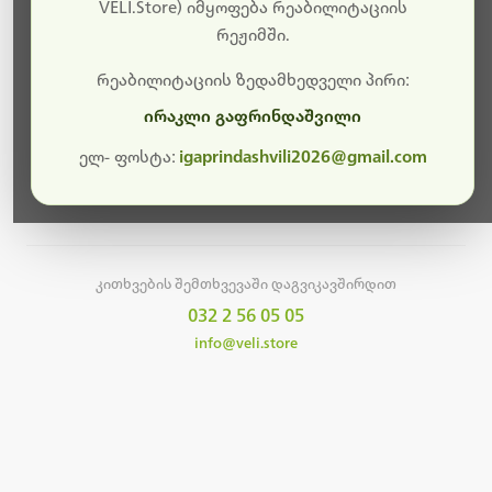
სამუშაოები.
VELI.Store) იმყოფება რეაბილიტაციის
რეჟიმში.
მალე ისევ ხელმისაწვდომი იქნება. გმადლობთ
მოთმინებისთვის!
რეაბილიტაციის ზედამხედველი პირი:
ირაკლი გაფრინდაშვილი
ელ- ფოსტა:
igaprindashvili2026@gmail.com
მთავარ გვერდზე დაბრუნება
კითხვების შემთხვევაში დაგვიკავშირდით
032 2 56 05 05
info@veli.store