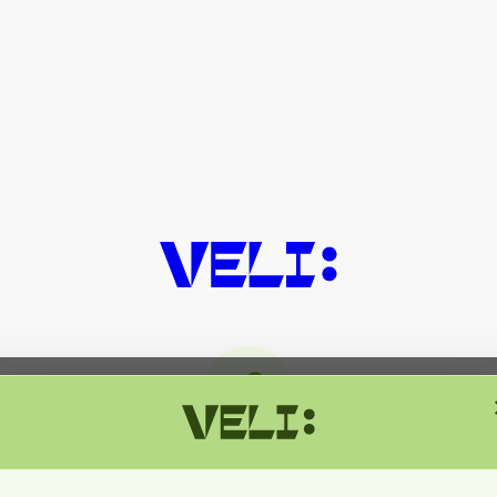
მიმდინარეობს ტექნიკური სამუშაოებ