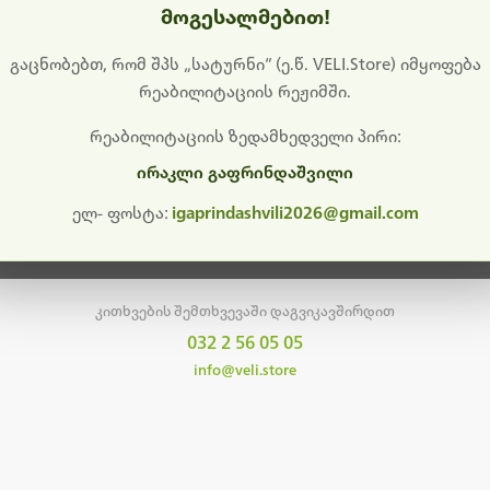
მოგესალმებით!
დიშს გიხდით შეფერხებისთვის. ამჟამად მიმდინარეობს საი
განახლება და ტექნიკური სამუშაოები.
გაცნობებთ, რომ შპს „სატურნი“ (ე.წ. VELI.Store) იმყოფება
რეაბილიტაციის რეჟიმში.
მალე ისევ ხელმისაწვდომი იქნება. გმადლობთ მოთმინებისთვის!
რეაბილიტაციის ზედამხედველი პირი:
ირაკლი გაფრინდაშვილი
მთავარ გვერდზე დაბრუნება
ელ- ფოსტა:
igaprindashvili2026@gmail.com
კითხვების შემთხვევაში დაგვიკავშირდით
032 2 56 05 05
info@veli.store