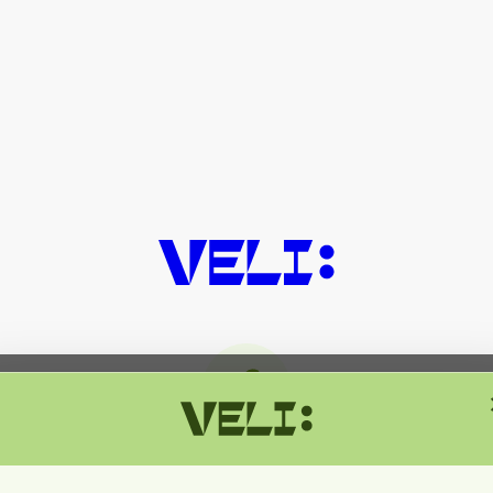
მიმდინარეობს ტექნიკური სამუშაოებ