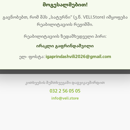
მოგესალმებით!
დიშს გიხდით შეფერხებისთვის. ამჟამად მიმდინარეობს საი
განახლება და ტექნიკური სამუშაოები.
გაცნობებთ, რომ შპს „სატურნი“ (ე.წ. VELI.Store) იმყოფება
რეაბილიტაციის რეჟიმში.
მალე ისევ ხელმისაწვდომი იქნება. გმადლობთ მოთმინებისთვის!
რეაბილიტაციის ზედამხედველი პირი:
ირაკლი გაფრინდაშვილი
მთავარ გვერდზე დაბრუნება
ელ- ფოსტა:
igaprindashvili2026@gmail.com
კითხვების შემთხვევაში დაგვიკავშირდით
032 2 56 05 05
info@veli.store