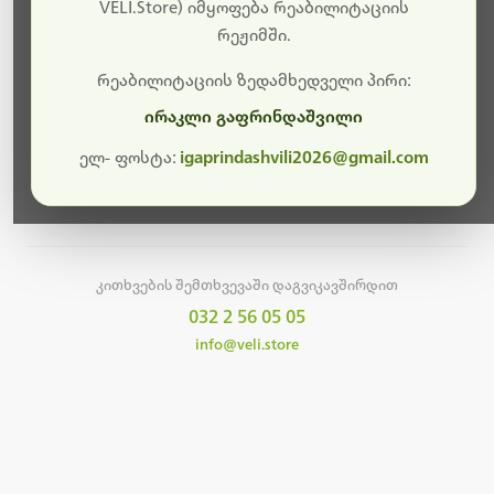
სამუშაოები.
VELI.Store) იმყოფება რეაბილიტაციის
რეჟიმში.
მალე ისევ ხელმისაწვდომი იქნება. გმადლობთ
მოთმინებისთვის!
რეაბილიტაციის ზედამხედველი პირი:
ირაკლი გაფრინდაშვილი
ელ- ფოსტა:
igaprindashvili2026@gmail.com
მთავარ გვერდზე დაბრუნება
კითხვების შემთხვევაში დაგვიკავშირდით
032 2 56 05 05
info@veli.store