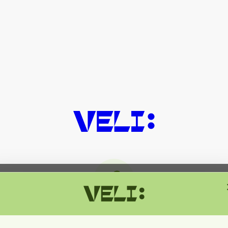
მიმდინარეობს ტექნიკური სამუშაოებ