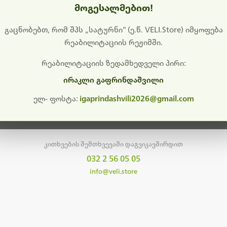
მოგესალმებით!
დიშს გიხდით შეფერხებისთვის. ამჟამად მიმდინარეობს საი
განახლება და ტექნიკური სამუშაოები.
გაცნობებთ, რომ შპს „სატურნი“ (ე.წ. VELI.Store) იმყოფება
რეაბილიტაციის რეჟიმში.
მალე ისევ ხელმისაწვდომი იქნება. გმადლობთ მოთმინებისთვის!
რეაბილიტაციის ზედამხედველი პირი:
ირაკლი გაფრინდაშვილი
მთავარ გვერდზე დაბრუნება
ელ- ფოსტა:
igaprindashvili2026@gmail.com
კითხვების შემთხვევაში დაგვიკავშირდით
032 2 56 05 05
info@veli.store