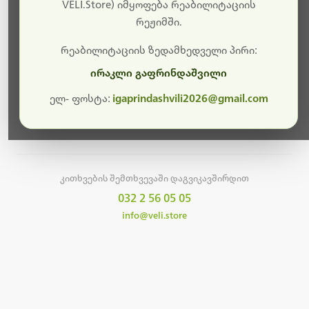
სამუშაოები.
VELI.Store) იმყოფება რეაბილიტაციის
რეჟიმში.
მალე ისევ ხელმისაწვდომი იქნება. გმადლობთ
მოთმინებისთვის!
რეაბილიტაციის ზედამხედველი პირი:
ირაკლი გაფრინდაშვილი
ელ- ფოსტა:
igaprindashvili2026@gmail.com
მთავარ გვერდზე დაბრუნება
კითხვების შემთხვევაში დაგვიკავშირდით
032 2 56 05 05
info@veli.store