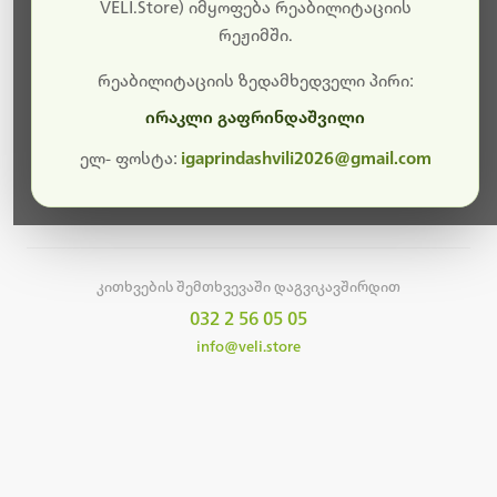
სამუშაოები.
VELI.Store) იმყოფება რეაბილიტაციის
რეჟიმში.
მალე ისევ ხელმისაწვდომი იქნება. გმადლობთ
მოთმინებისთვის!
რეაბილიტაციის ზედამხედველი პირი:
ირაკლი გაფრინდაშვილი
ელ- ფოსტა:
igaprindashvili2026@gmail.com
მთავარ გვერდზე დაბრუნება
კითხვების შემთხვევაში დაგვიკავშირდით
032 2 56 05 05
info@veli.store